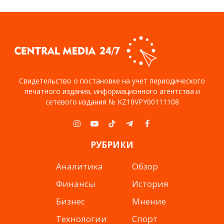
Свидетельство о постановке на учет периодического
печатного издания, информационного агентства и
сетевого издания № KZ10VPY00111108
Instagram
YouTube
TikTok
Telegram
Facebook
РУБРИКИ
Аналитика
Обзор
Финансы
История
Бизнес
Мнение
Технологии
Спорт