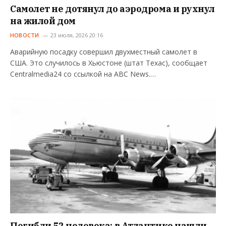
Самолет не дотянул до аэродрома и рухнул
на жилой дом
НОВОСТИ
23 июля, 2026 20:16
Аварийную посадку совершил двухместный самолет в
США. Это случилось в Хьюстоне (штат Техас), сообщает
Centralmedia24 со ссылкой на ABC News.…
Погибли 52 человека: в Атлантике нашли