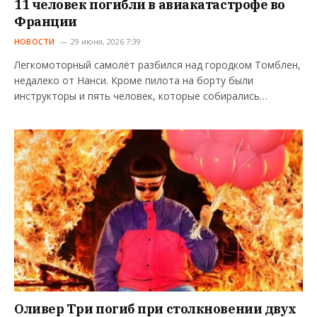
11 человек погибли в авиакатастрофе во
Франции
НОВОСТИ
29 июня, 2026 7:39
Легкомоторный самолёт разбился над городком Томблен,
недалеко от Нанси. Кроме пилота на борту были
инструкторы и пять человек, которые собирались…
Оливер Три погиб при столкновении двух