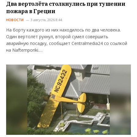
Два вертолёта столкнулись при тушении
пожара в Греции
НОВОСТИ
3 августа, 2026 8:44
На борту каждого из них находилось по два человека.
Один вертолёт рухнул, второй сумел совершить
аварийную посадку, сообщает Centralmedia24 со ссылкой
на Naftemporiki.…