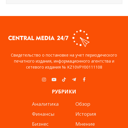
Свидетельство о постановке на учет периодического
печатного издания, информационного агентства и
сетевого издания № KZ10VPY00111108
Instagram
YouTube
TikTok
Telegram
Facebook
РУБРИКИ
Аналитика
Обзор
Финансы
История
Бизнес
Мнение