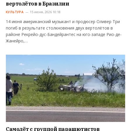
вертолётов в Бразилии
КУЛЬТУРА
15 июня, 2026 10:18
14 июня американский музыкант и продюсер Оливер Три
погиб в результате столкновения двух вертолётов в
районе Рекрейо-дус-Бандейрантес на юго-западе Рио-де-
Жанейро,…
Самолёт с группой парашютистов