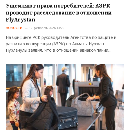
Ущемляют права потребителей: АЗРК
проводит расследование в отношении
FlyArystan
НОВОСТИ
12 февраля, 2026 13:20
На брифинге РСК руководитель Агентства по защите и
развитию конкуренции (АЗРК) по Алматы Нуржан
Нурланулы заявил, что в отношении авиакомпании…