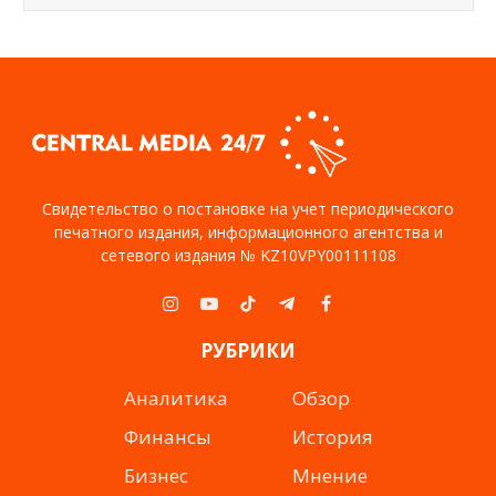
Свидетельство о постановке на учет периодического
печатного издания, информационного агентства и
сетевого издания № KZ10VPY00111108
Instagram
YouTube
TikTok
Telegram
Facebook
РУБРИКИ
Аналитика
Обзор
Финансы
История
Бизнес
Мнение