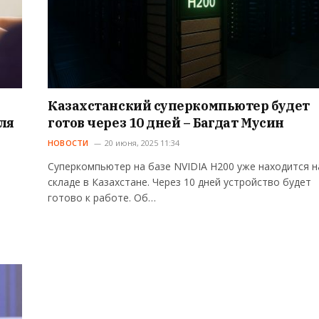
Казахстанский суперкомпьютер будет
ля
готов через 10 дней – Багдат Мусин
НОВОСТИ
20 июня, 2025 11:34
Суперкомпьютер на базе NVIDIA H200 уже находится н
складе в Казахстане. Через 10 дней устройство будет
готово к работе. Об…