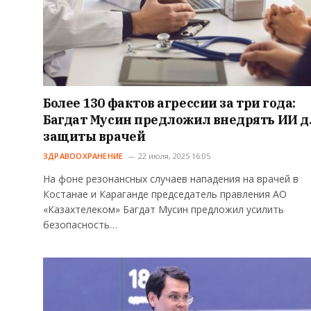
Более 130 фактов агрессии за три года:
Багдат Мусин предложил внедрять ИИ д
защиты врачей
ЗДРАВООХРАНЕНИЕ
22 июля, 2025 16:05
На фоне резонансных случаев нападения на врачей в
Костанае и Караганде председатель правления АО
«Казахтелеком» Багдат Мусин предложил усилить
безопасность…