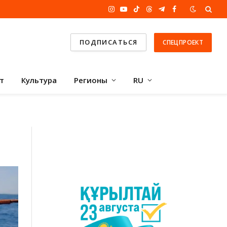
Instagram
YouTube
TikTok
Threads
Telegram
Facebook
ПОДПИСАТЬСЯ
СПЕЦПРОЕКТ
т
Культура
Регионы
RU