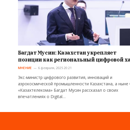
Багдат Мусин: Казахстан укрепляет
позиции как региональный цифровой х
МНЕНИЕ
6 февраля, 2025 20:21
Экс-министр цифрового развития, инноваций и
аэрокосмической промышленности Казахстана, а ныне
«Казахтелекома» Багдат Мусин рассказал о своих
впечатлениях о Digital…