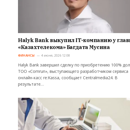
Halyk Bank выкупил IT-компанию у гла
«Казахтелекома» Багдата Мусина
ФИНАНСЫ
4 июня, 2026 12:08
Halyk Bank завершил сделку по приобретению 100% дол
ТОО «Comrun», выступающего разработчиком сервиса
онлайн-касс re:Kassa, сообщает Centralmedia24. В
результате…