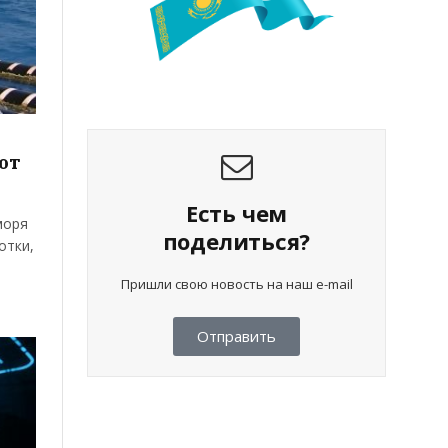
от
Есть чем
моря
поделиться?
отки,
Пришли свою новость на наш e-mail
Отправить