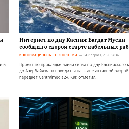
вы
Интернет по дну Каспия: Багдат Мусин
сообщил о скором старте кабельных раб
ИНФОРМАЦИОННЫЕ ТЕХНОЛОГИИ
24 февраля, 2026 14:34
и в
Проект по прокладке линии связи по дну Каспийского 
до Азербайджана находится на этапе активной разраб
передаёт Centralmedia24. Как отметил…