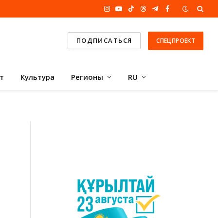
Instagram
YouTube
TikTok
Threads
Telegram
Facebook
ПОДПИСАТЬСЯ
СПЕЦПРОЕКТ
т
Культура
Регионы
RU