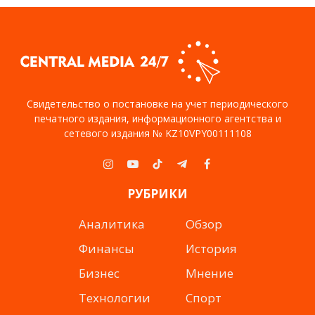
Свидетельство о постановке на учет периодического
печатного издания, информационного агентства и
сетевого издания № KZ10VPY00111108
Instagram
YouTube
TikTok
Telegram
Facebook
РУБРИКИ
Аналитика
Обзор
Финансы
История
Бизнес
Мнение
Технологии
Спорт