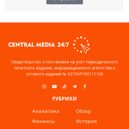
Свидетельство о постановке на учет периодического
печатного издания, информационного агентства и
сетевого издания № KZ10VPY00111108
Instagram
YouTube
TikTok
Telegram
Facebook
РУБРИКИ
Аналитика
Обзор
Финансы
История