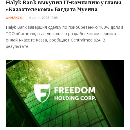
Halyk Bank выкупил IT-компанию у главы
«Казахтелекома» Багдата Мусина
ФИНАНСЫ
4 июня, 2026 12:08
Halyk Bank завершил сделку по приобретению 100% доли в
ТОО «Comrun», выступающего разработчиком сервиса
онлайн-касс re:Kassa, сообщает Centralmedia24. В
результате…