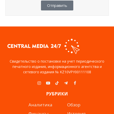
Отправить
Свидетельство о постановке на учет периодического
печатного издания, информационного агентства и
сетевого издания № KZ10VPY00111108
Instagram
YouTube
TikTok
Telegram
Facebook
РУБРИКИ
Аналитика
Обзор
Финансы
История