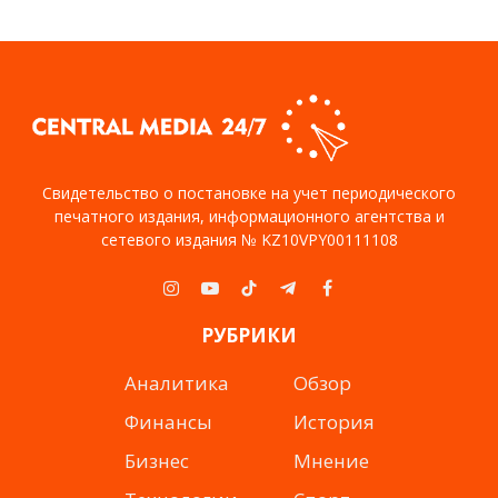
Свидетельство о постановке на учет периодического
печатного издания, информационного агентства и
сетевого издания № KZ10VPY00111108
Instagram
YouTube
TikTok
Telegram
Facebook
РУБРИКИ
Аналитика
Обзор
Финансы
История
Бизнес
Мнение