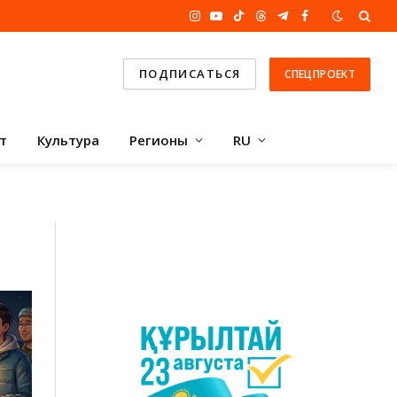
Instagram
YouTube
TikTok
Threads
Telegram
Facebook
ПОДПИСАТЬСЯ
СПЕЦПРОЕКТ
т
Культура
Регионы
RU