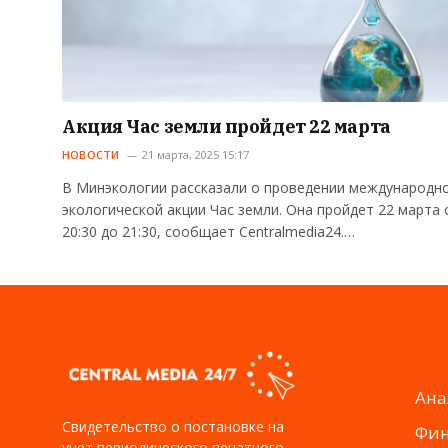
Акция Час земли пройдет 22 марта
НОВОСТИ
21 марта, 2025 15:17
В Минэкологии рассказали о проведении международн
экологической акции Час земли. Она пройдет 22 марта 
20:30 до 21:30, сообщает Centralmedia24.…
Ана
Свидетельство о постановке на
Фи
учет периодического печатного