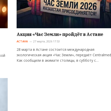
Акция «Час Земли» пройдёт в Астане
АСТАНА
27 марта, 2026 17:53
28 марта в Астане состоится международная
экологическая акция «Час Земли», передаёт Centralmed
кой
Как сообщили в акимате столицы, в субботу с…