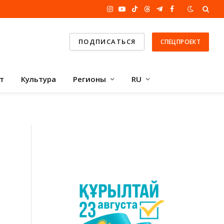
Instagram
YouTube
TikTok
Threads
Telegram
Facebook
ПОДПИСАТЬСЯ
СПЕЦПРОЕКТ
т
Культура
Регионы
RU