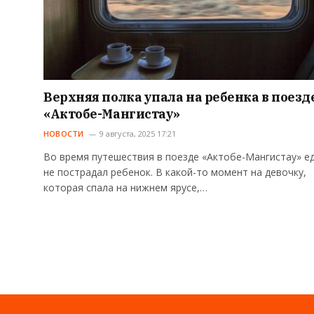
Верхняя полка упала на ребенка в поезд
«Актобе-Мангистау»
НОВОСТИ
9 августа, 2025 17:21
Во время путешествия в поезде «Актобе-Мангистау» е
не пострадал ребенок. В какой-то момент на девочку,
которая спала на нижнем ярусе,…