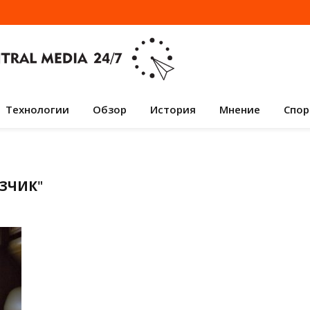
Технологии
Обзор
История
Мнение
Спор
ОЗЧИК
"