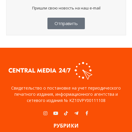
Пришли свою новость на наш e-mail
Отправить
Свидетельство о постановке на учет периодического
печатного издания, информационного агентства и
сетевого издания № KZ10VPY00111108
Instagram
YouTube
TikTok
Telegram
Facebook
РУБРИКИ