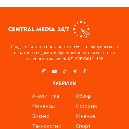
Свидетельство о постановке на учет периодического
печатного издания, информационного агентства и
сетевого издания № KZ10VPY00111108
Instagram
YouTube
TikTok
Telegram
Facebook
РУБРИКИ
Аналитика
Обзор
Финансы
История
Бизнес
Мнение
Технологии
Спорт