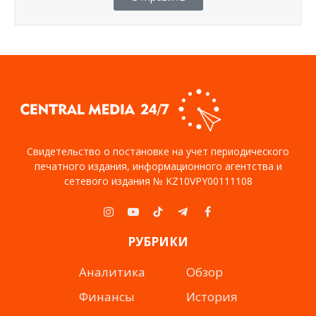
Свидетельство о постановке на учет периодического
печатного издания, информационного агентства и
сетевого издания № KZ10VPY00111108
Instagram
YouTube
TikTok
Telegram
Facebook
РУБРИКИ
Аналитика
Обзор
Финансы
История