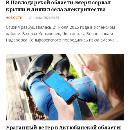
В Павлодарской области смерч сорвал
крыши и лишил села электричества
НОВОСТИ
21 июля, 2026 20:53
Стихия разбушевалась 21 июля 2026 года в Успенском
районе. В селах Конырозек, Чистополь, Вознесенка и
Надаровка Конырозекского повредились из-за смерча…
Ураганный ветер в Актюбинской области: