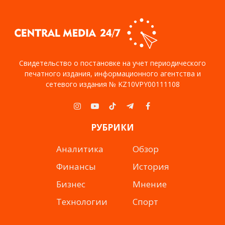
Свидетельство о постановке на учет периодического
печатного издания, информационного агентства и
сетевого издания № KZ10VPY00111108
Instagram
YouTube
TikTok
Telegram
Facebook
РУБРИКИ
Аналитика
Обзор
Финансы
История
Бизнес
Мнение
Технологии
Спорт