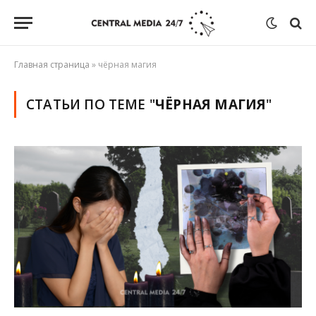
Главная страница
»
чёрная магия
СТАТЬИ ПО ТЕМЕ "
ЧЁРНАЯ МАГИЯ
"