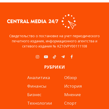
Свидетельство о постановке на учет периодического
печатного издания, информационного агентства и
сетевого издания № KZ10VPY00111108
Instagram
YouTube
TikTok
Telegram
Facebook
РУБРИКИ
Аналитика
Обзор
Финансы
История
Бизнес
Мнение
Технологии
Спорт