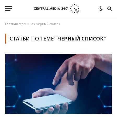
Главная страница
»
чёрный список
СТАТЬИ ПО ТЕМЕ "
ЧЁРНЫЙ СПИСОК
"