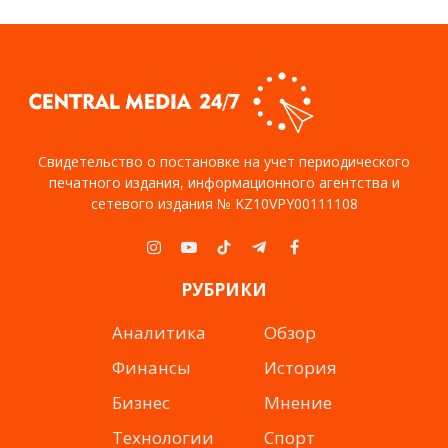
Свидетельство о постановке на учет периодического
печатного издания, информационного агентства и
сетевого издания № KZ10VPY00111108
Instagram
YouTube
TikTok
Telegram
Facebook
РУБРИКИ
Аналитика
Обзор
Финансы
История
Бизнес
Мнение
Технологии
Спорт