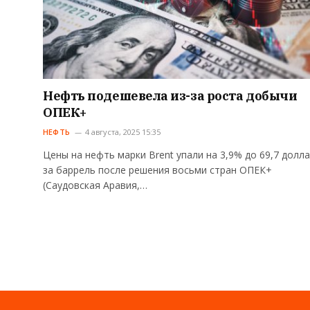
Нефть подешевела из-за роста добычи
ОПЕК+
НЕФТЬ
4 августа, 2025 15:35
Цены на нефть марки Brent упали на 3,9% до 69,7 долл
за баррель после решения восьми стран ОПЕК+
(Саудовская Аравия,…