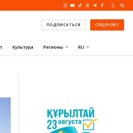
Instagram
YouTube
TikTok
Threads
Telegram
Facebook
ПОДПИСАТЬСЯ
СПЕЦПРОЕКТ
т
Культура
Регионы
RU