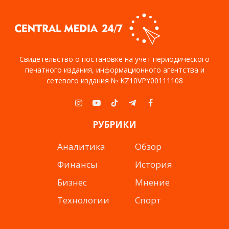
Свидетельство о постановке на учет периодического
печатного издания, информационного агентства и
сетевого издания № KZ10VPY00111108
Instagram
YouTube
TikTok
Telegram
Facebook
РУБРИКИ
Аналитика
Обзор
Финансы
История
Бизнес
Мнение
Технологии
Спорт