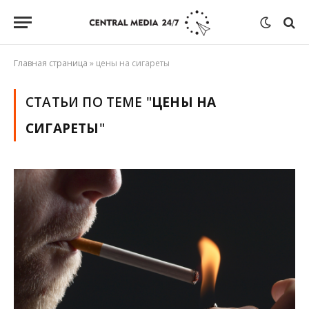
Главная страница
»
цены на сигареты
СТАТЬИ ПО ТЕМЕ "
ЦЕНЫ НА
СИГАРЕТЫ
"