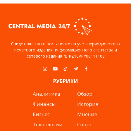
Свидетельство о постановке на учет периодического
печатного издания, информационного агентства и
сетевого издания № KZ10VPY00111108
Instagram
YouTube
TikTok
Telegram
Facebook
РУБРИКИ
Аналитика
Обзор
Финансы
История
Бизнес
Мнение
Технологии
Спорт