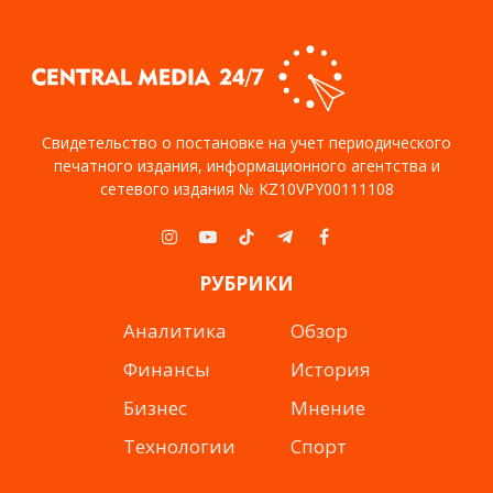
Свидетельство о постановке на учет периодического
печатного издания, информационного агентства и
сетевого издания № KZ10VPY00111108
Instagram
YouTube
TikTok
Telegram
Facebook
РУБРИКИ
Аналитика
Обзор
Финансы
История
Бизнес
Мнение
Технологии
Спорт