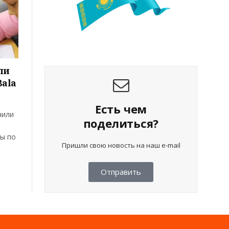
ли
Bala
Есть чем
чили
поделиться?
ы по
Пришли свою новость на наш e-mail
Отправить