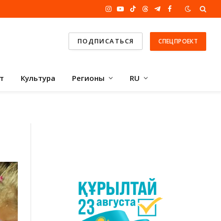
Instagram
YouTube
TikTok
Threads
Telegram
Facebook
ПОДПИСАТЬСЯ
СПЕЦПРОЕКТ
т
Культура
Регионы
RU