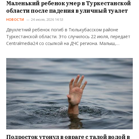
Маленький ребенок умер в Туркестанской
области после падения в уличный туалет
НОВОСТИ
24 июля, 2026 14:53
Двухлетний ребенок погиб в Тюлькубасском районе
Туркестанской области. Это случилось 22 июля, передаёт
Centralmedia24 со ссылкой на ДЧС региона. Малыш,…
Подросток утонул в овраге с талой водой в