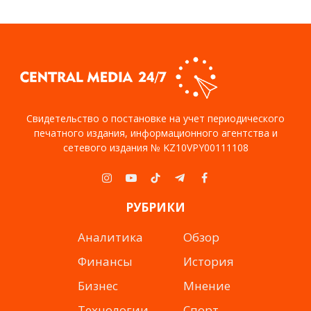
Свидетельство о постановке на учет периодического
печатного издания, информационного агентства и
сетевого издания № KZ10VPY00111108
Instagram
YouTube
TikTok
Telegram
Facebook
РУБРИКИ
Аналитика
Обзор
Финансы
История
Бизнес
Мнение
Технологии
Спорт