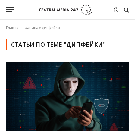
Главная страница
»
дипфейки
СТАТЬИ ПО ТЕМЕ "
ДИПФЕЙКИ
"