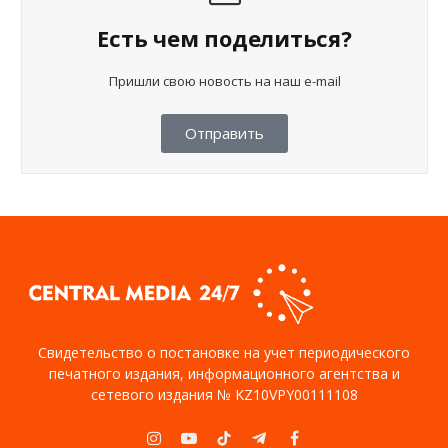
Есть чем поделиться?
Пришли свою новость на наш e-mail
Отправить
Свидетельство о постановке на учет периодического
печатного издания, информационного агентства и
сетевого издания № KZ10VPY00111108
Instagram
YouTube
TikTok
Telegram
Facebook