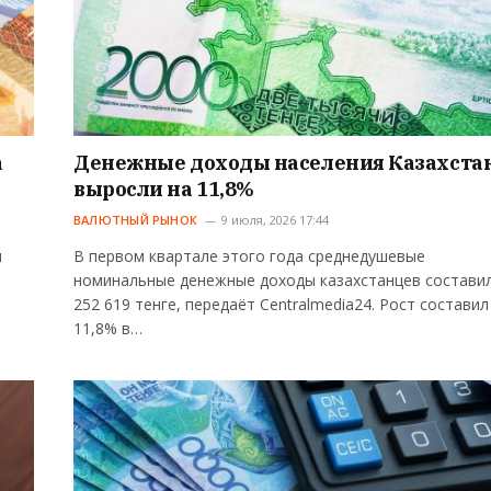
а
Денежные доходы населения Казахста
выросли на 11,8%
ВАЛЮТНЫЙ РЫНОК
9 июля, 2026 17:44
я
В первом квартале этого года среднедушевые
номинальные денежные доходы казахстанцев состави
252 619 тенге, передаёт Centralmedia24. Рост составил
11,8% в…