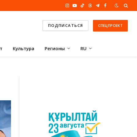
Instagram
YouTube
TikTok
Threads
Telegram
Facebook
ПОДПИСАТЬСЯ
СПЕЦПРОЕКТ
т
Культура
Регионы
RU