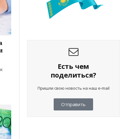
а
и
Есть чем
ак
поделиться?
Пришли свою новость на наш e-mail
Отправить