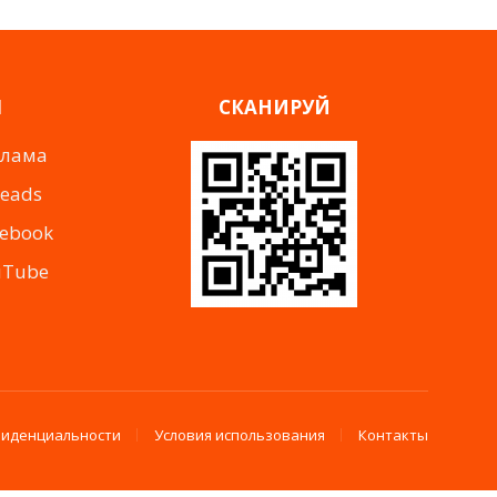
Я
СКАНИРУЙ
клама
reads
cebook
uTube
фиденциальности
Условия использования
Контакты