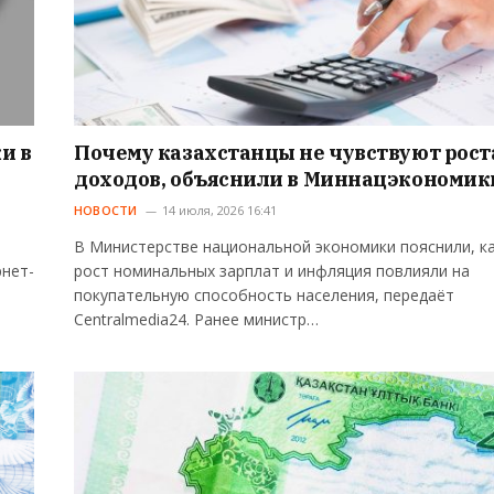
и в
Почему казахстанцы не чувствуют рост
доходов, объяснили в Миннацэкономик
НОВОСТИ
14 июля, 2026 16:41
В Министерстве национальной экономики пояснили, к
рнет-
рост номинальных зарплат и инфляция повлияли на
покупательную способность населения, передаёт
Centralmedia24. Ранее министр…