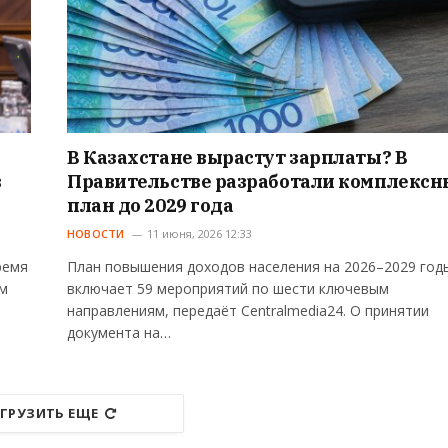
В Казахстане вырастут зарплаты? В
в
Правительстве разработали комплекс
план до 2029 года
НОВОСТИ
11 июня, 2026 12:33
ремя
План повышения доходов населения на 2026–2029 год
ом
включает 59 мероприятий по шести ключевым
направлениям, передаёт Centralmedia24. О принятии
документа на…
ГРУЗИТЬ ЕЩЕ