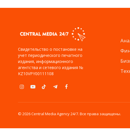
Ана
Свидетельство о постановке на
Фи
учет периодического печатного
Биз
издания, информационного
агентства и сетевого издания №
Тех
KZ10VPY00111108
Instagram
YouTube
TikTok
Telegram
Facebook
© 2026 Central Media Agency 24/7. Все права защищены.