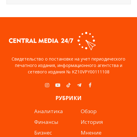
Свидетельство о постановке на учет периодического
печатного издания, информационного агентства и
сетевого издания № KZ10VPY00111108
Instagram
YouTube
TikTok
Telegram
Facebook
РУБРИКИ
Аналитика
Обзор
Финансы
История
Бизнес
Мнение