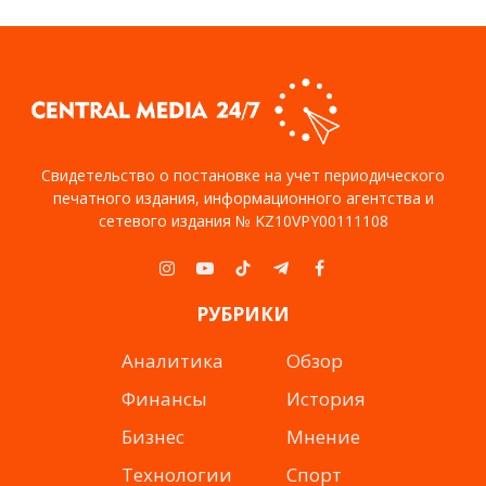
Свидетельство о постановке на учет периодического
печатного издания, информационного агентства и
сетевого издания № KZ10VPY00111108
Instagram
YouTube
TikTok
Telegram
Facebook
РУБРИКИ
Аналитика
Обзор
Финансы
История
Бизнес
Мнение
Технологии
Спорт