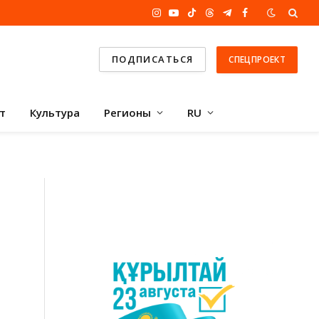
Instagram
YouTube
TikTok
Threads
Telegram
Facebook
ПОДПИСАТЬСЯ
СПЕЦПРОЕКТ
т
Культура
Регионы
RU