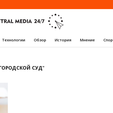
Технологии
Обзор
История
Мнение
Спор
ГОРОДСКОЙ СУД
"