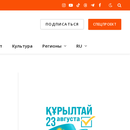
Instagram
YouTube
TikTok
Threads
Telegram
Facebook
ПОДПИСАТЬСЯ
СПЕЦПРОЕКТ
т
Культура
Регионы
RU