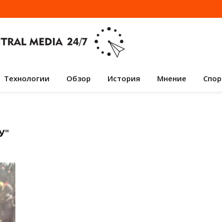
Технологии
Обзор
История
Мнение
Спор
У
"