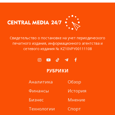
Свидетельство о постановке на учет периодического
печатного издания, информационного агентства и
сетевого издания № KZ10VPY00111108
Instagram
YouTube
TikTok
Telegram
Facebook
РУБРИКИ
Аналитика
Обзор
Финансы
История
Бизнес
Мнение
Технологии
Спорт