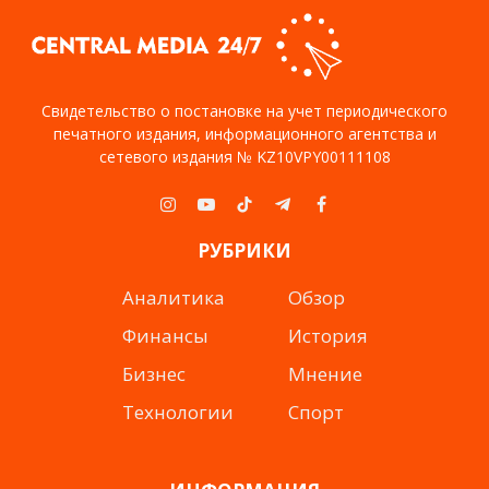
Свидетельство о постановке на учет периодического
печатного издания, информационного агентства и
сетевого издания № KZ10VPY00111108
Instagram
YouTube
TikTok
Telegram
Facebook
РУБРИКИ
Аналитика
Обзор
Финансы
История
Бизнес
Мнение
Технологии
Спорт