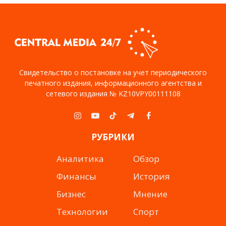
Свидетельство о постановке на учет периодического
печатного издания, информационного агентства и
сетевого издания № KZ10VPY00111108
Instagram
YouTube
TikTok
Telegram
Facebook
РУБРИКИ
Аналитика
Обзор
Финансы
История
Бизнес
Мнение
Технологии
Спорт