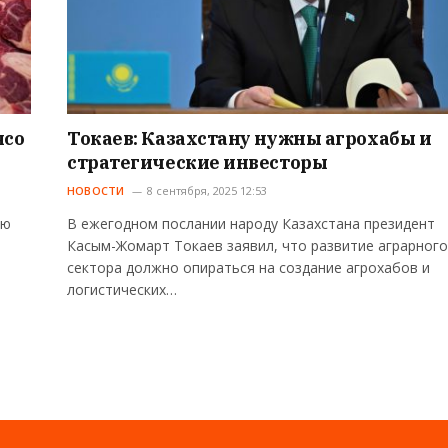
ясо
Токаев: Казахстану нужны агрохабы и
стратегические инвесторы
НОВОСТИ
8 сентября, 2025 12:53
ию
В ежегодном послании народу Казахстана президент
Касым-Жомарт Токаев заявил, что развитие аграрного
сектора должно опираться на создание агрохабов и
логистических…