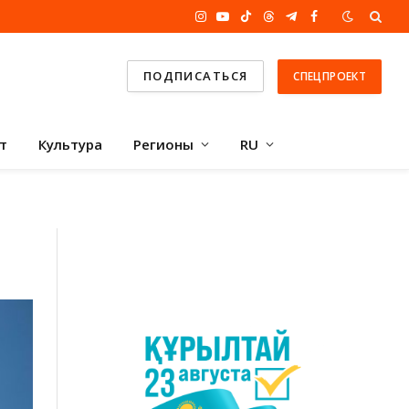
Instagram
YouTube
TikTok
Threads
Telegram
Facebook
ПОДПИСАТЬСЯ
СПЕЦПРОЕКТ
т
Культура
Регионы
RU