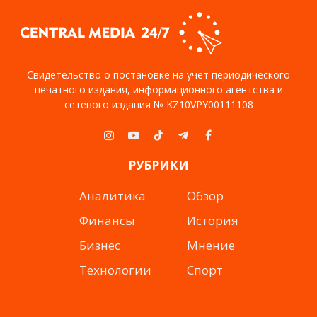
Свидетельство о постановке на учет периодического
печатного издания, информационного агентства и
сетевого издания № KZ10VPY00111108
Instagram
YouTube
TikTok
Telegram
Facebook
РУБРИКИ
Аналитика
Обзор
Финансы
История
Бизнес
Мнение
Технологии
Спорт