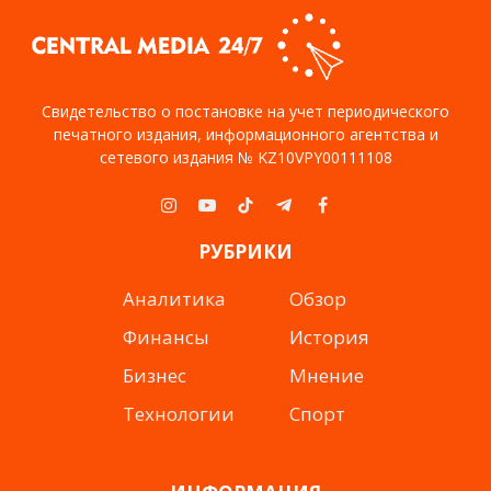
Свидетельство о постановке на учет периодического
печатного издания, информационного агентства и
сетевого издания № KZ10VPY00111108
Instagram
YouTube
TikTok
Telegram
Facebook
РУБРИКИ
Аналитика
Обзор
Финансы
История
Бизнес
Мнение
Технологии
Спорт