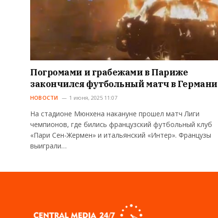
Погромами и грабежами в Париже
закончился футбольный матч в Герман
НОВОСТИ
1 июня, 2025 11:07
На стадионе Мюнхена накануне прошел матч Лиги
чемпионов, где бились французский футбольный клуб
«Пари Сен-Жермен» и итальянский «Интер». Французы
выиграли…