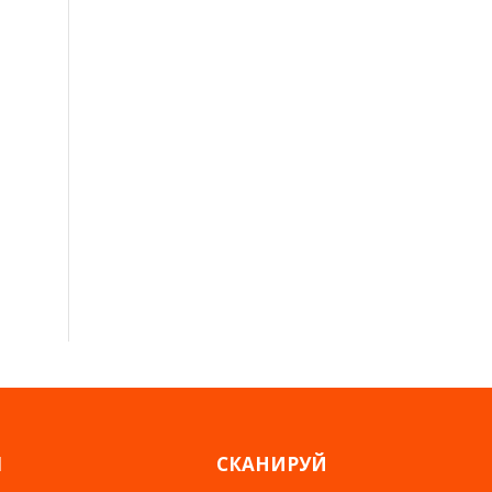
Я
СКАНИРУЙ