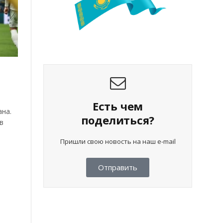
Есть чем
ана.
поделиться?
в
Пришли свою новость на наш e-mail
Отправить