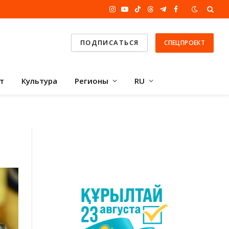
Instagram
YouTube
TikTok
Threads
Telegram
Facebook
ПОДПИСАТЬСЯ
СПЕЦПРОЕКТ
т
Культура
Регионы
RU