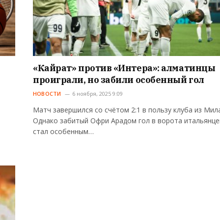
«Кайрат» против «Интера»: алматинцы
проиграли, но забили особенный гол
НОВОСТИ
6 ноября, 2025 9:09
Матч завершился со счётом 2:1 в пользу клуба из Мил
Однако забитый Офри Арадом гол в ворота итальянце
стал особенным…