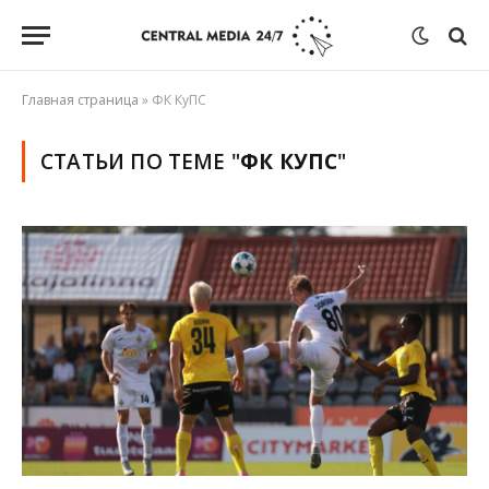
Главная страница
»
ФК КуПС
СТАТЬИ ПО ТЕМЕ "
ФК КУПС
"