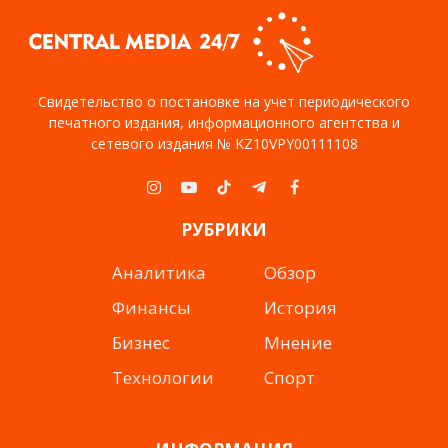
Свидетельство о постановке на учет периодического
печатного издания, информационного агентства и
сетевого издания № KZ10VPY00111108
Instagram
YouTube
TikTok
Telegram
Facebook
РУБРИКИ
Аналитика
Обзор
Финансы
История
Бизнес
Мнение
Технологии
Спорт