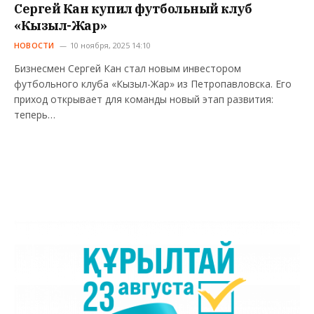
Сергей Кан купил футбольный клуб
«Кызыл-Жар»
НОВОСТИ
10 ноября, 2025 14:10
Бизнесмен Сергей Кан стал новым инвестором
футбольного клуба «Кызыл-Жар» из Петропавловска. Его
приход открывает для команды новый этап развития:
теперь…