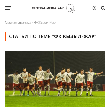
Главная страница
»
ФК Кызыл-Жар
СТАТЬИ ПО ТЕМЕ "
ФК КЫЗЫЛ-ЖАР
"