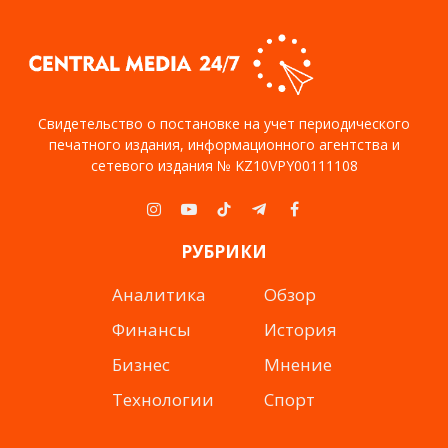
Свидетельство о постановке на учет периодического
печатного издания, информационного агентства и
сетевого издания № KZ10VPY00111108
Instagram
YouTube
TikTok
Telegram
Facebook
РУБРИКИ
Аналитика
Обзор
Финансы
История
Бизнес
Мнение
Технологии
Спорт