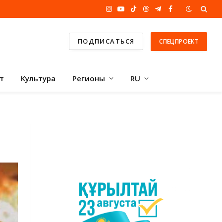
Instagram
YouTube
TikTok
Threads
Telegram
Facebook
ПОДПИСАТЬСЯ
СПЕЦПРОЕКТ
т
Культура
Регионы
RU