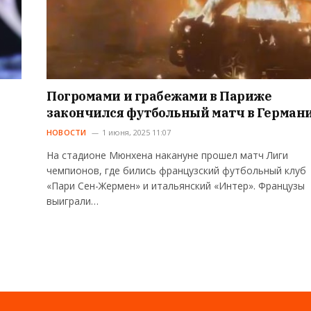
Погромами и грабежами в Париже
закончился футбольный матч в Герман
НОВОСТИ
1 июня, 2025 11:07
На стадионе Мюнхена накануне прошел матч Лиги
чемпионов, где бились французский футбольный клуб
«Пари Сен-Жермен» и итальянский «Интер». Французы
выиграли…