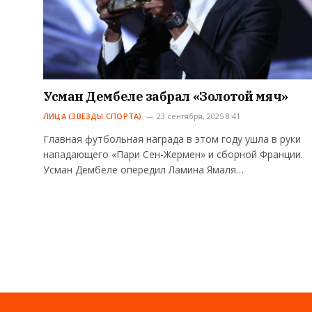
Усман Дембеле забрал «Золотой мяч»
ЛИЦА (ЗВЕЗДЫ СПОРТА)
23 сентября, 2025 8:41
Главная футбольная награда в этом году ушла в руки
нападающего «Пари Сен-Жермен» и сборной Франции.
Усман Дембеле опередил Ламина Ямаля…