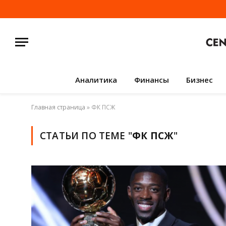
Аналитика
Финансы
Бизнес
Главная страница
»
ФК ПСЖ
СТАТЬИ ПО ТЕМЕ "
ФК ПСЖ
"