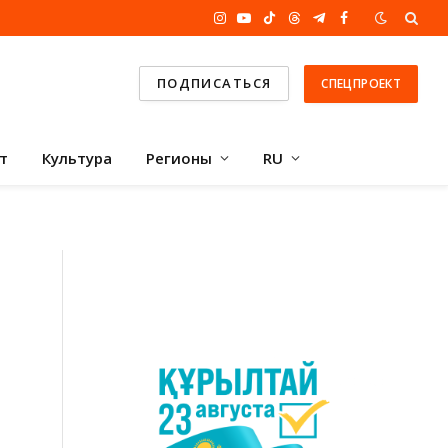
Instagram
YouTube
TikTok
Threads
Telegram
Facebook
ПОДПИСАТЬСЯ
СПЕЦПРОЕКТ
т
Культура
Регионы
RU