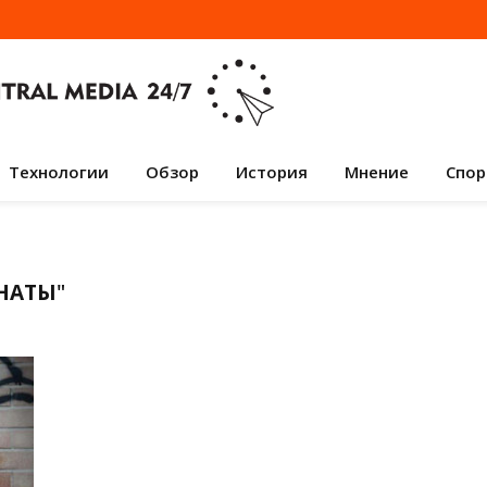
Технологии
Обзор
История
Мнение
Спор
НАТЫ
"