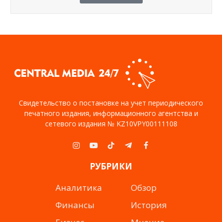
Свидетельство о постановке на учет периодического
печатного издания, информационного агентства и
сетевого издания № KZ10VPY00111108
Instagram
YouTube
TikTok
Telegram
Facebook
РУБРИКИ
Аналитика
Обзор
Финансы
История