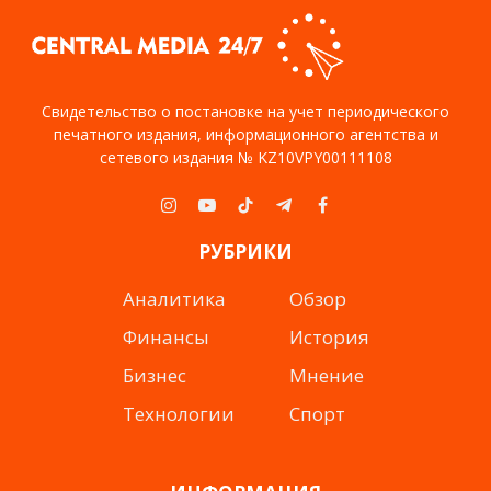
Свидетельство о постановке на учет периодического
печатного издания, информационного агентства и
сетевого издания № KZ10VPY00111108
Instagram
YouTube
TikTok
Telegram
Facebook
РУБРИКИ
Аналитика
Обзор
Финансы
История
Бизнес
Мнение
Технологии
Спорт