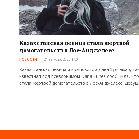
Казахстанская певица стала жертвой
домогательств в Лос-Анджелесе
НОВОСТИ
21 августа, 2025 17:04
Казахстанская певица и композитор Дана Зулпыхар, та
известная под псевдонимом Dana Tunes сообщила, что
стала жертвой домогательств в Лос-Анджелесе. Девуш