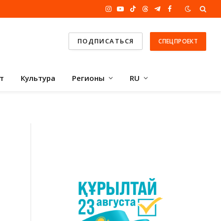
Instagram
YouTube
TikTok
Threads
Telegram
Facebook
ПОДПИСАТЬСЯ
СПЕЦПРОЕКТ
т
Культура
Регионы
RU