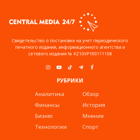
Свидетельство о постановке на учет периодического
печатного издания, информационного агентства и
сетевого издания № KZ10VPY00111108
Instagram
YouTube
TikTok
Telegram
Facebook
РУБРИКИ
Аналитика
Обзор
Финансы
История
Бизнес
Мнение
Технологии
Спорт