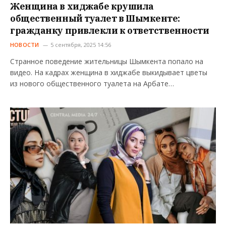
Женщина в хиджабе крушила
общественный туалет в Шымкенте:
гражданку привлекли к ответственности
НОВОСТИ
5 сентября, 2025 14:56
Странное поведение жительницы Шымкента попало на
видео. На кадрах женщина в хиджабе выкидывает цветы
из нового общественного туалета на Арбате…