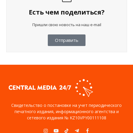
Есть чем поделиться?
Пришли свою новость на наш e-mail
Отправить
Свидетельство о постановке на учет периодического
печатного издания, информационного агентства и
сетевого издания № KZ10VPY00111108