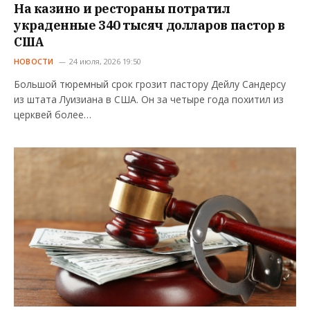
На казино и рестораны потратил
украденные 340 тысяч долларов пастор в
США
НОВОСТИ
24 июля, 2026 19:50
Большой тюремный срок грозит пастору Дейлу Сандерсу
из штата Луизиана в США. Он за четыре года похитил из
церквей более…