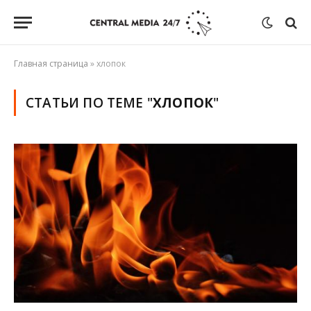
Главная страница
»
хлопок
СТАТЬИ ПО ТЕМЕ "
ХЛОПОК
"