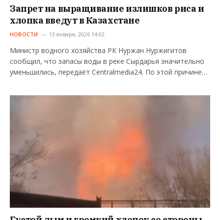
Запрет на выращивание излишков риса и
хлопка введут в Казахстане
НОВОСТИ
13 января, 2026 14:02
Министр водного хозяйства РК Нуржан Нуржигитов
сообщил, что запасы воды в реке Сырдарья значительно
уменьшились, передаёт Centralmedia24. По этой причине…
Густой дым и громкий хлопок со стороны