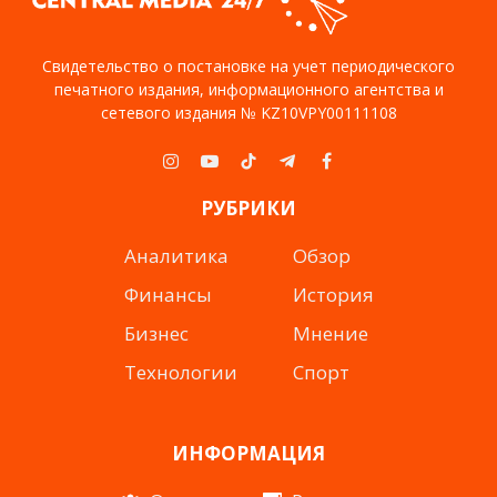
Свидетельство о постановке на учет периодического
печатного издания, информационного агентства и
сетевого издания № KZ10VPY00111108
Instagram
YouTube
TikTok
Telegram
Facebook
РУБРИКИ
Аналитика
Обзор
Финансы
История
Бизнес
Мнение
Технологии
Спорт
ИНФОРМАЦИЯ