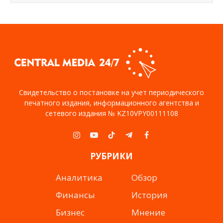
Свидетельство о постановке на учет периодического
печатного издания, информационного агентства и
сетевого издания № KZ10VPY00111108
Instagram
YouTube
TikTok
Telegram
Facebook
РУБРИКИ
Аналитика
Обзор
Финансы
История
Бизнес
Мнение