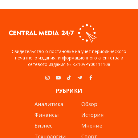
Свидетельство о постановке на учет периодического
печатного издания, информационного агентства и
сетевого издания № KZ10VPY00111108
Instagram
YouTube
TikTok
Telegram
Facebook
РУБРИКИ
Аналитика
Обзор
Финансы
История
Бизнес
Мнение
Технологии
Спорт