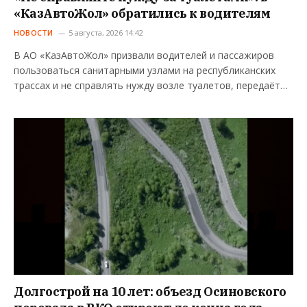
«КазАвтоЖол» обратились к водителям
НОВОСТИ
5 августа, 2026 14:42
В АО «КазАвтоЖол» призвали водителей и пассажиров
пользоваться санитарными узлами на республиканских
трассах и не справлять нужду возле туалетов, передаёт…
Долгострой на 10 лет: объезд Осиновского