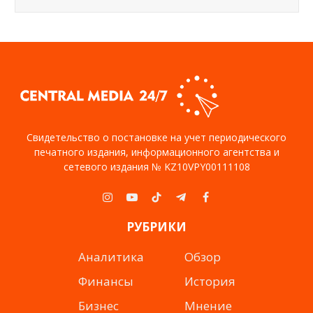
Свидетельство о постановке на учет периодического
печатного издания, информационного агентства и
сетевого издания № KZ10VPY00111108
Instagram
YouTube
TikTok
Telegram
Facebook
РУБРИКИ
Аналитика
Обзор
Финансы
История
Бизнес
Мнение