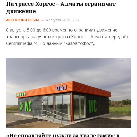
На трассе Хоргос – Алматы ограничат
движение
АВТОЛЮБИТЕЛЯМ
6 августа, 2026 12:37
8 августа 5:00 до 6:00 временно ограничат движение
транспорта на участке трассы Хоргос – Алматы, передаёт
Centralmedia24. По данным “КазАвтоЖол”,…
«Не справляйте нужду за туалетами»: в