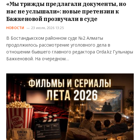
«Мы трижды предлагали документы, но
нас не услышали»: новые претензии к
Бажкеновой прозвучали в суде
НОВОСТИ
23 июля, 2026 13:25
В Бостандыкском районном суде №2 Алматы
продолжилось рассмотрение уголовного дела в
отношении бывшего главного редактора Orda.kz Гульнары
Бажкеновой. На очередном…