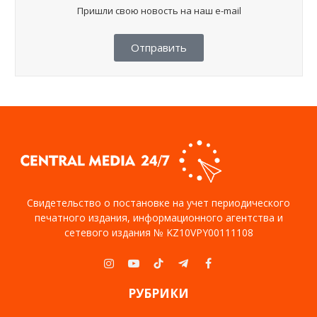
Пришли свою новость на наш e-mail
Отправить
Свидетельство о постановке на учет периодического
печатного издания, информационного агентства и
сетевого издания № KZ10VPY00111108
Instagram
YouTube
TikTok
Telegram
Facebook
РУБРИКИ